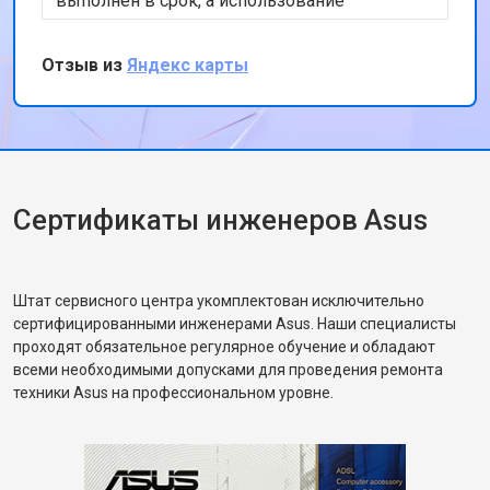
выполнен в срок, а использование
оригинальных запчастей дает уверенность в
надежности результата. Хотя цены могут
Отзыв из
Яндекс карты
показаться немного высокими, качество
работы того стоит. Спасибо за вашу работу!
Сертификаты инженеров Asus
Штат сервисного центра укомплектован исключительно
сертифицированными инженерами Asus. Наши специалисты
проходят обязательное регулярное обучение и обладают
всеми необходимыми допусками для проведения ремонта
техники Asus на профессиональном уровне.