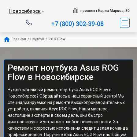
Новосибирск
проспект Карла Маркса, 30
▼
+7 (800) 302-39-08
Главная
/
Ноутбук
/
ROG Flow
Ремонт ноутбука Asus ROG
Flow в Новосибирске
Нужен надежный ремонт ноутбука Asus ROG Flow в
Новосибирске? Обращайтесь в наш сервисный центр! Мы
специализируемся на ремонте высокопроизводительных
устройств, включая Асус ROG Flow. Наши мастера -
настоящие эксперты в своем деле, они быстро
диагностируют и устраняют любые неисправности. За
качеством и скоростью исполнения следит целая команда
профессионалов. Поручите ваш Asus ROG Flow настоящим