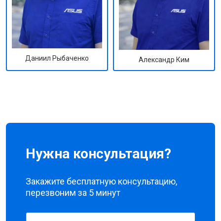
Даниил Рыбаченко
Александр Ким
Нужна консультация?
Закажите бесплатную консультацию,
перезвоним за 5 минут