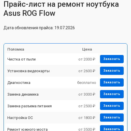
Прайс-лист на ремонт ноутбука
Asus ROG Flow
Дата обновления прайса: 19.07.2026
Поломка
Цена
Чистка от пыли
от 2000 ₽
Заказать
Установка видеокарты
от 2600 ₽
Заказать
Диагностика
бесплатно
Заказать
Замена динамика
от 3000 ₽
Заказать
Замена разъема питания
от 2500 ₽
Заказать
Настройка ОС
от 1800 ₽
Заказать
Ремонт южного моста
от 3500 ₽
Заказать