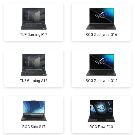
TUF Gaming F17
ROG Zephyrus G16
TUF Gaming A15
ROG Zephyrus G14
ROG Strix G17
ROG Flow Z13