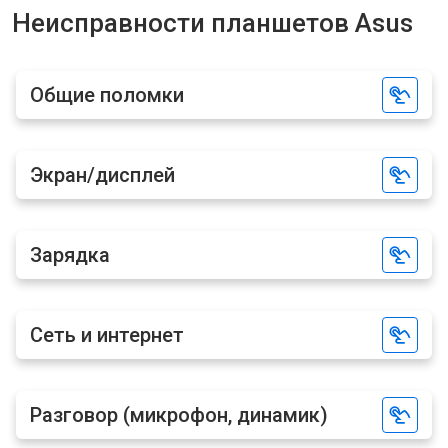
Неисправности планшетов Asus
Общие поломки
Экран/дисплей
Зарядка
Сеть и интернет
Разговор (микрофон, динамик)