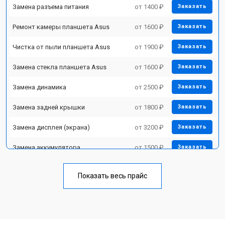
Замена разъема питания
от 1400 ₽
Заказать
Ремонт камеры планшета Asus
от 1600 ₽
Заказать
Чистка от пыли планшета Asus
от 1900 ₽
Заказать
Замена стекла планшета Asus
от 1600 ₽
Заказать
Замена динамика
от 2500 ₽
Заказать
Замена задней крышки
от 1800 ₽
Заказать
Замена дисплея (экрана)
от 3200 ₽
Заказать
Замена аккумулятора
от 1500 ₽
Заказать
Замена Wi-Fi планшета Asus
от 1700 ₽
Заказать
Показать весь прайс
Замена материнской платы
от 3200 ₽
Заказать
Замена кнопок планшета Asus
от 1750 ₽
Заказать