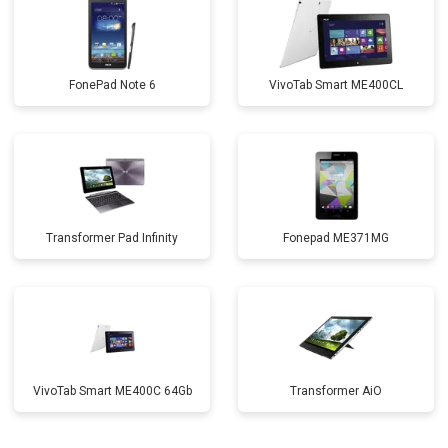
FonePad Note 6
VivoTab Smart ME400CL
Transformer Pad Infinity
Fonepad ME371MG
VivoTab Smart ME400C 64Gb
Transformer AiO