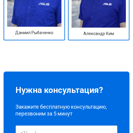
Даниил Рыбаченко
Александр Ким
Нужна консультация?
Закажите бесплатную консультацию,
перезвоним за 5 минут