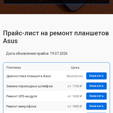
Прайс-лист на ремонт планшетов
Asus
Дата обновления прайса: 19.07.2026
Поломка
Цена
Диагностика планшета Asus
бесплатно
Заказать
Замена переходных шлейфов
от 1700 ₽
Заказать
Ремонт GPS-модуля
от 1650 ₽
Заказать
Ремонт микрофона
от 1800 ₽
Заказать