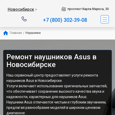
Новосибирск
проспект Карла Маркса, 30
▼
+7 (800) 302-39-08
Главная
/
Наушники
Ремонт наушников Asus в
Новосибирске
Наш сервисный центр предоставляет услуги ремонта
наушников Asus в Новосибирске.
Услуги включают использование оригинальных запчастей,
что обеспечивает сохранение высокого качества звука и
надежности, характерных для наушников Asus.
Наушники Asus отличаются чистым и глубоким звучанием,
предлагая разнообразие моделей в широком ценовом
диапазоне.