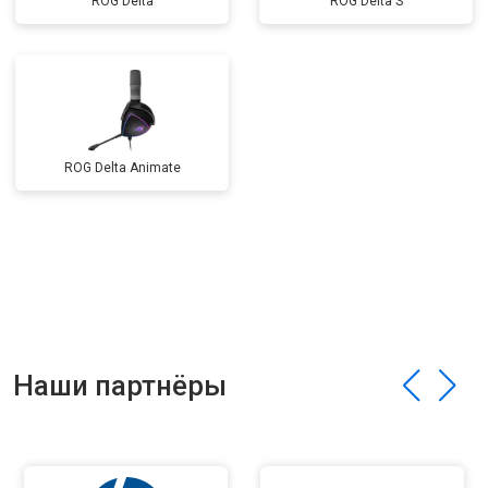
ROG Delta
ROG Delta S
ROG Delta Animate
Наши партнёры