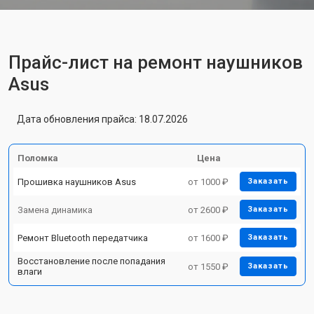
Прайс-лист на ремонт наушников
Asus
Дата обновления прайса: 18.07.2026
Поломка
Цена
Прошивка наушников Asus
от 1000 ₽
Заказать
Замена динамика
от 2600 ₽
Заказать
Ремонт Bluetooth передатчика
от 1600 ₽
Заказать
Восстановление после попадания
от 1550 ₽
Заказать
влаги