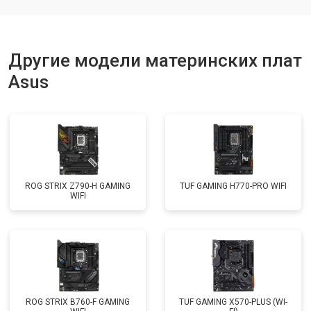
Другие модели материнских плат
Asus
ROG STRIX Z790-H GAMING
TUF GAMING H770-PRO WIFI
WIFI
ROG STRIX B760-F GAMING
TUF GAMING X570-PLUS (WI-