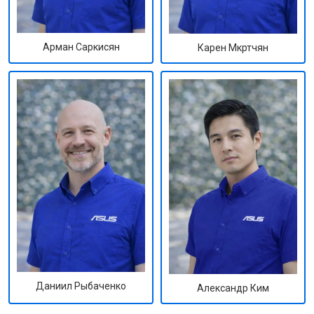
Арман Саркисян
Карен Мкртчян
Даниил Рыбаченко
Александр Ким