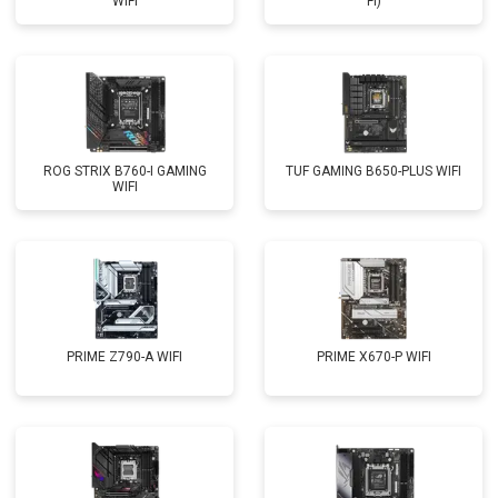
WIFI
FI)
ROG STRIX B760-I GAMING
TUF GAMING B650-PLUS WIFI
WIFI
PRIME Z790-A WIFI
PRIME X670-P WIFI