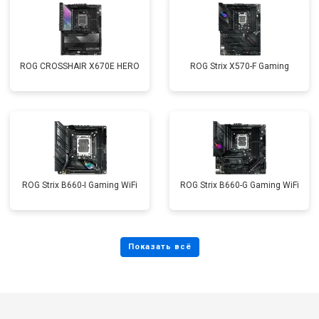
ROG CROSSHAIR X670E HERO
ROG Strix X570-F Gaming
ROG Strix B660-I Gaming WiFi
ROG Strix B660-G Gaming WiFi