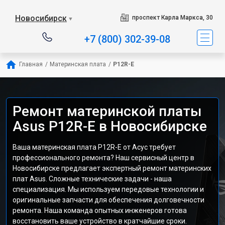
Новосибирск
проспект Карла Маркса, 30
▼
+7 (800) 302-39-08
Главная
/
Материнская плата
/
P12R-E
Ремонт материнской платы
Asus P12R-E в Новосибирске
Ваша материнская плата P12R-E от Асус требует
профессионального ремонта? Наш сервисный центр в
Новосибирске предлагает экспертный ремонт материнских
плат Asus. Сложные технические задачи - наша
специализация. Мы используем передовые технологии и
оригинальные запчасти для обеспечения долговечности
ремонта. Наша команда опытных инженеров готова
восстановить ваше устройство в кратчайшие сроки.