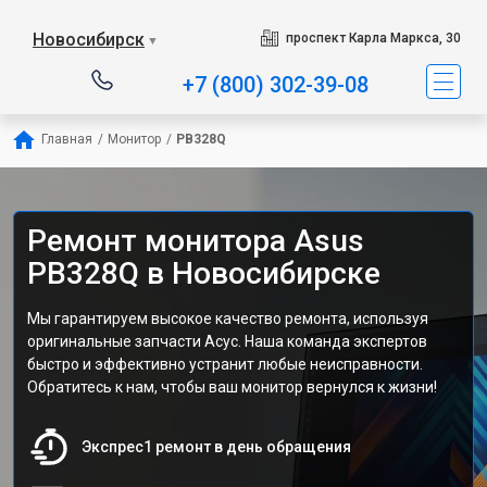
Новосибирск
проспект Карла Маркса, 30
▼
+7 (800) 302-39-08
Главная
/
Монитор
/
PB328Q
Ремонт монитора Asus
PB328Q в Новосибирске
Мы гарантируем высокое качество ремонта, используя
оригинальные запчасти Асус. Наша команда экспертов
быстро и эффективно устранит любые неисправности.
Обратитесь к нам, чтобы ваш монитор вернулся к жизни!
Экспрес1 ремонт в день обращения