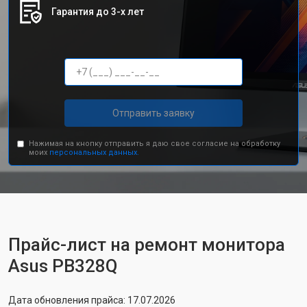
Гарантия до 3-х лет
Отправить заявку
Нажимая на кнопку отправить я даю свое согласие на обработку
моих
персональных данных.
Прайс-лист на ремонт монитора
Asus PB328Q
Дата обновления прайса: 17.07.2026