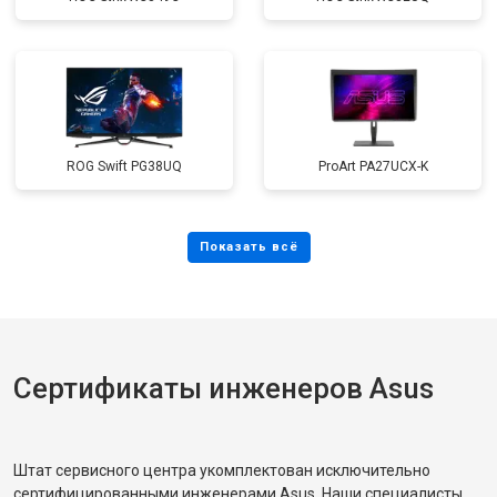
ROG Swift PG38UQ
ProArt PA27UCX-K
Сертификаты инженеров Asus
Штат сервисного центра укомплектован исключительно
сертифицированными инженерами Asus. Наши специалисты