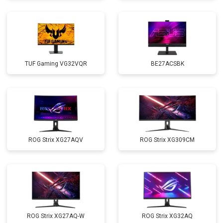
TUF Gaming VG32VQR
BE27ACSBK
ROG Strix XG27AQV
ROG Strix XG309CM
ROG Strix XG27AQ-W
ROG Strix XG32AQ