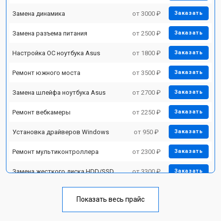
Замена динамика
от 3000 ₽
Заказать
Замена разъема питания
от 2500 ₽
Заказать
Настройка ОС ноутбука Asus
от 1800 ₽
Заказать
Ремонт южного моста
от 3500 ₽
Заказать
Замена шлейфа ноутбука Asus
от 2700 ₽
Заказать
Ремонт вебкамеры
от 2250 ₽
Заказать
Установка драйверов Windows
от 950 ₽
Заказать
Ремонт мультиконтроллера
от 2300 ₽
Заказать
Замена жесткого диска HDD/SSD
от 3300 ₽
Заказать
Замена разъема HDMI
от 3800 ₽
Заказать
Показать весь прайс
Замена тачпада ноутбука Asus
от 1500 ₽
Заказать