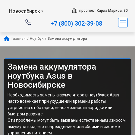
Новосибирск
проспект Карла Маркса, 30
▼
+7 (800) 302-39-08
Главная
/
Ноутбук
/
Замена аккумулятора
Замена аккумулятора
ноутбука Asus в
Новосибирске
Необходимость замены аккумулятора в ноутбуках Asus
часто возникает при ухудшении времени работы
устройства от батареи, невозможности зарядки или
быстром разряде.
Эти проблемы могут быть вызваны естественным износом
аккумулятора, его повреждением или сбоями в системе
управления питанием.