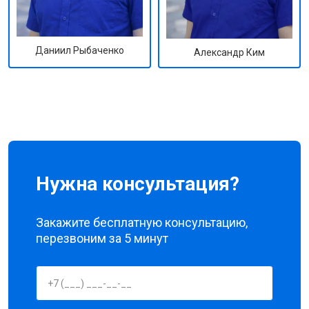
Даниил Рыбаченко
Александр Ким
Нужна консультация?
Закажите бесплатную консультацию,
перезвоним за 5 минут