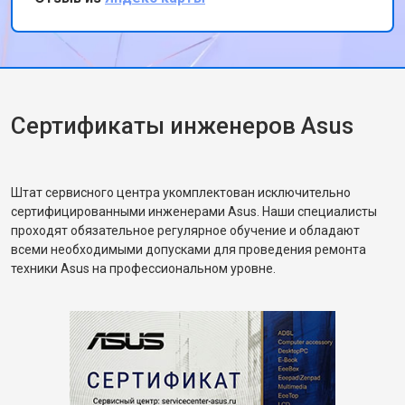
показаться немного высокими, качество
работы того стоит. Спасибо за вашу работу!
Сертификаты инженеров Asus
Штат сервисного центра укомплектован исключительно
сертифицированными инженерами Asus. Наши специалисты
проходят обязательное регулярное обучение и обладают
всеми необходимыми допусками для проведения ремонта
техники Asus на профессиональном уровне.