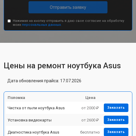
Отправить заявку
Нажимая на кнопку отправить я даю свое согласие на обработку
моих
персональных данных.
Цены на ремонт ноутбука Asus
Дата обновления прайса: 17.07.2026
Поломка
Цена
Чистка от пыли ноутбука Asus
от 2000 ₽
Заказать
Установка видеокарты
от 2600 ₽
Заказать
Диагностика ноутбука Asus
бесплатно
Заказать