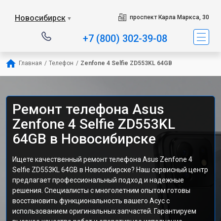
Новосибирск
проспект Карла Маркса, 30
▼
+7 (800) 302-39-08
Главная
/
Телефон
/
Zenfone 4 Selfie ZD553KL 64GB
Ремонт телефона Asus
Zenfone 4 Selfie ZD553KL
64GB в Новосибирске
Ищете качественный ремонт телефона Asus Zenfone 4
Selfie ZD553KL 64GB в Новосибирске? Наш сервисный центр
предлагает профессиональный подход и надежные
решения. Специалисты с многолетним опытом готовы
восстановить функциональность вашего Асус с
использованием оригинальных запчастей. Гарантируем