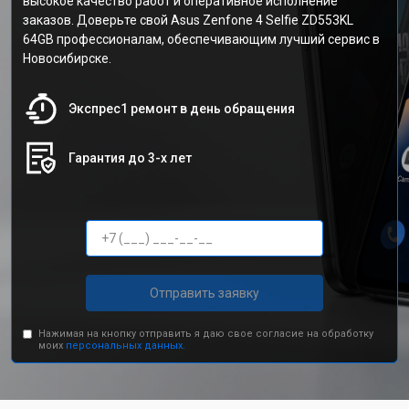
высокое качество работ и оперативное исполнение
заказов. Доверьте свой Asus Zenfone 4 Selfie ZD553KL
64GB профессионалам, обеспечивающим лучший сервис в
Новосибирске.
Экспрес1 ремонт в день обращения
Гарантия до 3-х лет
Отправить заявку
Нажимая на кнопку отправить я даю свое согласие на обработку
моих
персональных данных.