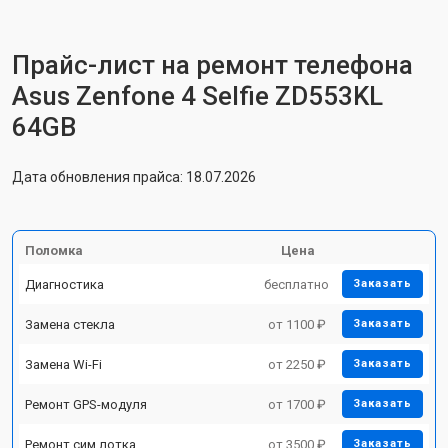
Прайс-лист на ремонт телефона
Asus Zenfone 4 Selfie ZD553KL
64GB
Дата обновления прайса: 18.07.2026
Поломка
Цена
Диагностика
бесплатно
Заказать
Замена стекла
от 1100 ₽
Заказать
Замена Wi-Fi
от 2250 ₽
Заказать
Ремонт GPS-модуля
от 1700 ₽
Заказать
Ремонт сим лотка
от 3500 ₽
Заказать