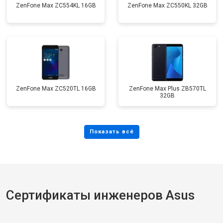
ZenFone Max ZC554KL 16GB
ZenFone Max ZC550KL 32GB
ZenFone Max ZC520TL 16GB
ZenFone Max Plus ZB570TL
32GB
Сертификаты инженеров Asus