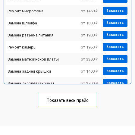
Ремонт микрофона
от 1450 ₽
Заказать
Замена шлейфа
от 1800 ₽
Заказать
Замена разъема питания
от 1900 ₽
Заказать
Ремонт камеры
от 1950 ₽
Заказать
Замена материнской платы
от 3300 ₽
Заказать
Замена задней крышки
от 1400 ₽
Заказать
Замена дисплея (экрана)
от 2700 ₽
Заказать
Замена аккумулятора
от 950 ₽
Заказать
Показать весь прайс
Замена кнопки включения
от 1750 ₽
Заказать
Ремонт цепи питания
от 3200 ₽
Заказать
Ремонт динамика
от 1400 ₽
Заказать