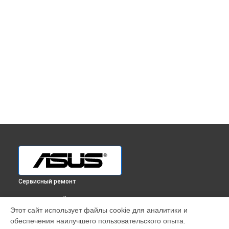
Сервисный ремонт
ВЫБЕРИ СВОЙ ГОРОД
Этот сайт использует файлы cookie для аналитики и
Ремонт телефона Zenfone 4 Selfie ZD553KL 64GB Asus в
обеспечения наилучшего пользовательского опыта.
Краснодаре