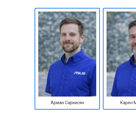
Арман Саркисян
Карен 