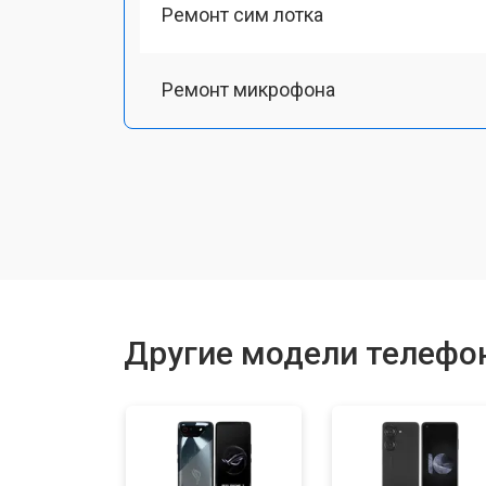
Ремонт сим лотка
Ремонт микрофона
Замена шлейфа
Замена разъема питания
Ремонт камеры
Другие модели телефо
Замена материнской платы
Замена задней крышки