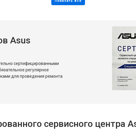
в Asus
ительно сертифицированными
бязательное регулярное
сками для проведения ремонта
ованного сервисного центра A