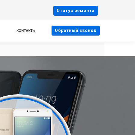
Cтатус ремонта
Oбратный звонок
КОНТАКТЫ