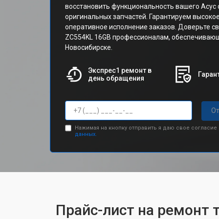
восстановить функциональность вашего Асус 
оригинальных запчастей. Гарантируем высокое
оперативное исполнение заказов. Доверьте с
ZC554KL 16GB профессионалам, обеспечивающ
Новосибирске.
Экспрес1 ремонт в
Гарант
день обращения
От
Нажимая на кнопку отправить я даю свое согласие
данных.
Прайс-лист на ремонт 