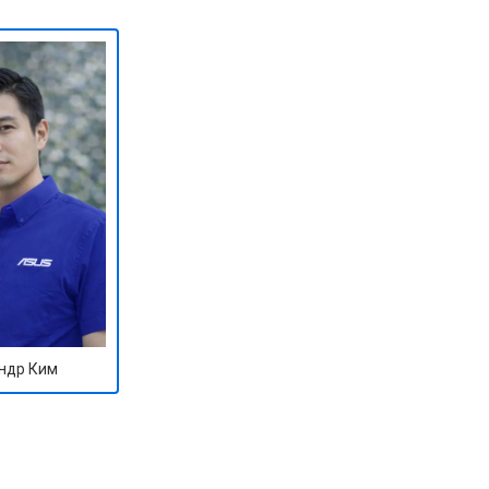
ндр Ким