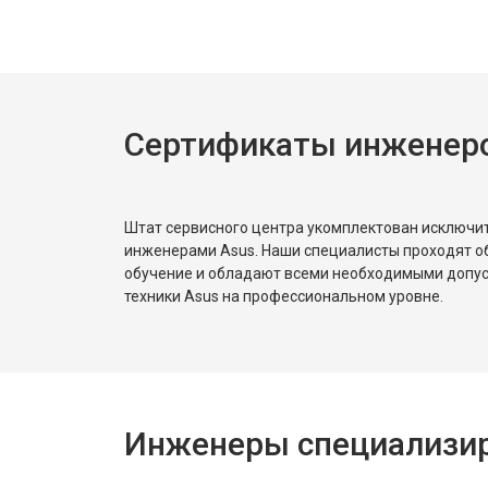
Сертификаты инженеро
Штат сервисного центра укомплектован исключ
инженерами Asus. Наши специалисты проходят о
обучение и обладают всеми необходимыми допу
техники Asus на профессиональном уровне.
Инженеры специализир