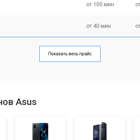
от 100 мин
о
от 40 мин
о
от 70 мин
о
Показать весь прайс
от 50 мин
о
от 70 мин
о
нов Asus
от 60 мин
о
от 60 мин
о