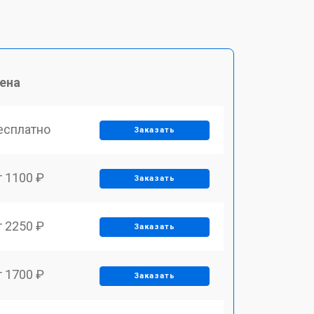
ена
есплатно
Заказать
т 1100 ₽
Заказать
т 2250 ₽
Заказать
т 1700 ₽
Заказать