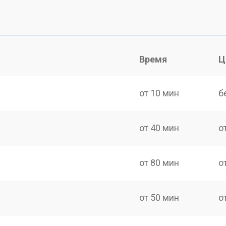
Время
Ц
от 10 мин
б
от 40 мин
о
от 80 мин
о
от 50 мин
о